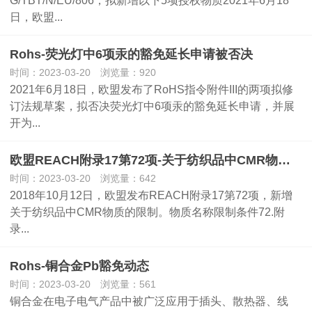
G/TBT/N/EU/806，拟新增以下5项授权物质2021年6月18
日，欧盟...
Rohs-荧光灯中6项汞的豁免延长申请被否决
时间：2023-03-20 浏览量：920
2021年6月18日，欧盟发布了RoHS指令附件III的两项拟修
订法规草案，拟否决荧光灯中6项汞的豁免延长申请，并展
开为...
欧盟REACH附录17第72项-关于纺织品中CMR物质的限制
时间：2023-03-20 浏览量：642
2018年10月12日，欧盟发布REACH附录17第72项，新增
关于纺织品中CMR物质的限制。物质名称限制条件72.附
录...
Rohs-铜合金Pb豁免动态
时间：2023-03-20 浏览量：561
铜合金在电子电气产品中被广泛应用于插头、散热器、线