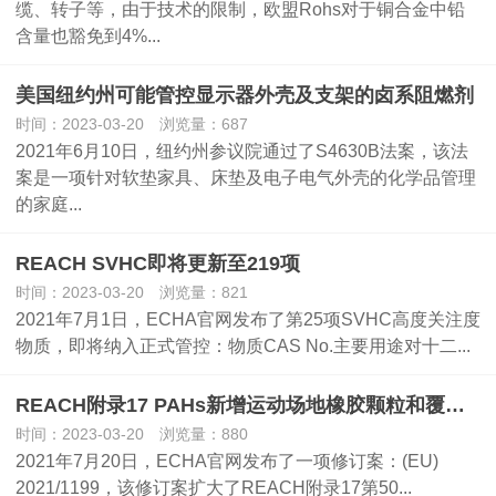
缆、转子等，由于技术的限制，欧盟Rohs对于铜合金中铅
含量也豁免到4%...
美国纽约州可能管控显示器外壳及支架的卤系阻燃剂
时间：2023-03-20 浏览量：687
2021年6月10日，纽约州参议院通过了S4630B法案，该法
案是一项针对软垫家具、床垫及电子电气外壳的化学品管理
的家庭...
REACH SVHC即将更新至219项
时间：2023-03-20 浏览量：821
2021年7月1日，ECHA官网发布了第25项SVHC高度关注度
物质，即将纳入正式管控：物质CAS No.主要用途对十二...
REACH附录17 PAHs新增运动场地橡胶颗粒和覆盖物的限制
时间：2023-03-20 浏览量：880
2021年7月20日，ECHA官网发布了一项修订案：(EU)
2021/1199，该修订案扩大了REACH附录17第50...