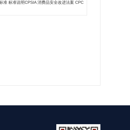
标准 标准说明CPSIA 消费品安全改进法案 CPC
品证书ASTM F963...