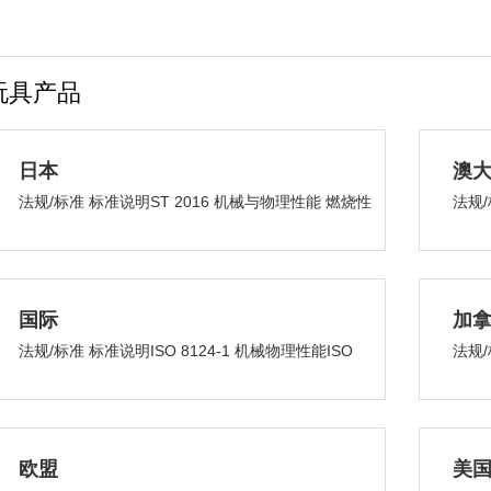
玩具产品
日本
澳大
法规/标准 标准说明ST 2016 机械与物理性能 燃烧性
法规/
能 有毒有害物质：着色剂，...
性能AS
国际
加
法规/标准 标准说明ISO 8124-1 机械物理性能ISO
法规/
8124-2 易燃性能IS...
SOR
欧盟
美