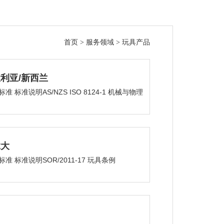
首页
>
服务领域
>
玩具产品
利亚/新西兰
标准 标准说明AS/NZS ISO 8124-1 机械与物理
/NZS ISO ...
拿大
标准 标准说明SOR/2011-17 玩具条例
/2018-83 含铅消费品条...
国