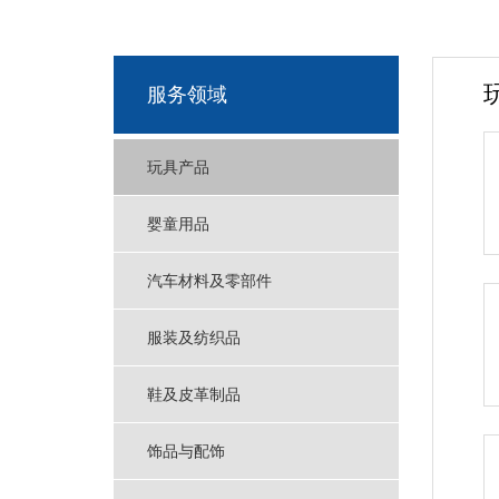
服务领域
玩具产品
婴童用品
汽车材料及零部件
服装及纺织品
鞋及皮革制品
饰品与配饰